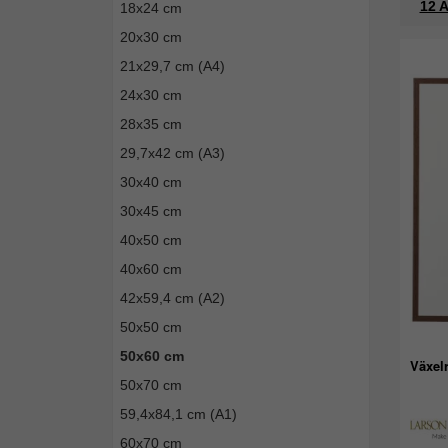
12 A
18x24 cm
20x30 cm
21x29,7 cm (A4)
24x30 cm
28x35 cm
29,7x42 cm (A3)
30x40 cm
30x45 cm
40x50 cm
40x60 cm
42x59,4 cm (A2)
50x50 cm
50x60 cm
Växel
50x70 cm
59,4x84,1 cm (A1)
60x70 cm