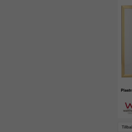
Plast
Tillb