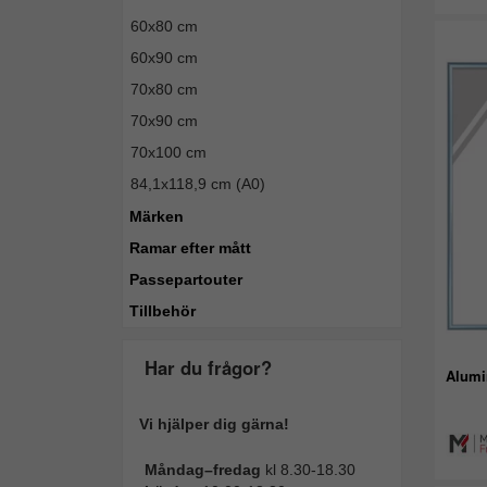
60x80 cm
60x90 cm
70x80 cm
70x90 cm
70x100 cm
84,1x118,9 cm (A0)
Märken
Ramar efter mått
Passepartouter
Tillbehör
Har du frågor?
Alumi
Vi hjälper dig gärna!
Måndag–fredag
kl 8.30-18.30