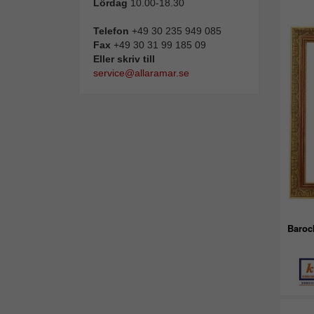
Lördag
10.00-18.30
Telefon
+49 30 235 949 085
Fax
+49 30 31 99 185 09
Eller skriv till
service@allaramar.se
Baroc