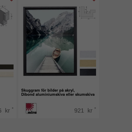
Skuggram för bilder på akryl,
Dibond aluminiumskiva eller skumskiva
*
*
6 kr
921 kr