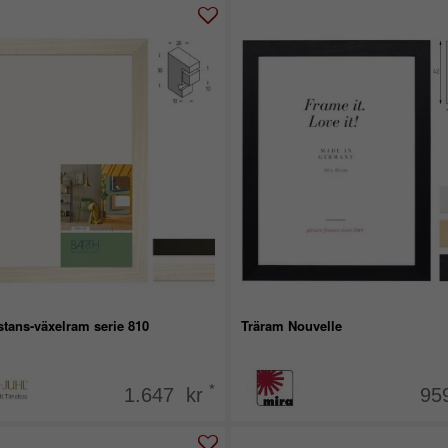
stans-växelram serie 810
Träram Nouvelle
*
1.647 kr
95