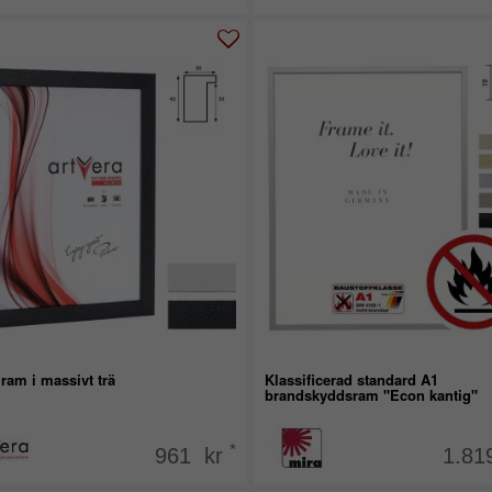
ram i massivt trä
Klassificerad standard A1
brandskyddsram "Econ kantig"
*
961 kr
1.81