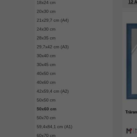
12 A
18x24 cm
20x30 cm
21x29,7 cm (A4)
24x30 cm
28x35 cm
29,7x42 cm (A3)
30x40 cm
30x45 cm
40x50 cm
40x60 cm
42x59,4 cm (A2)
50x50 cm
50x60 cm
Trära
50x70 cm
59,4x84,1 cm (A1)
60x70 cm