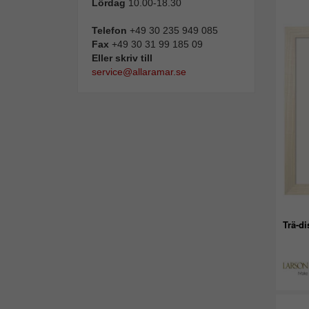
Lördag
10.00-18.30
Telefon
+49 30 235 949 085
Fax
+49 30 31 99 185 09
Eller skriv till
service@allaramar.se
Trä-di