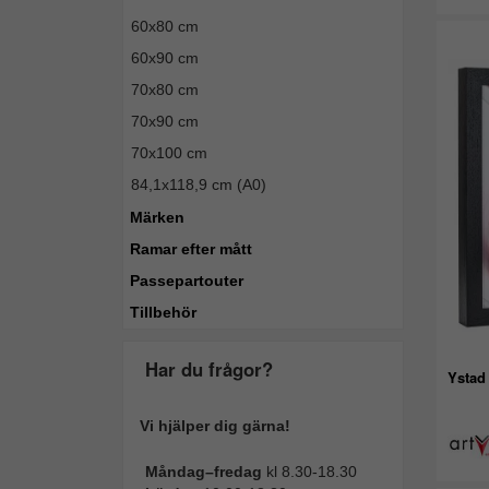
60x80 cm
60x90 cm
70x80 cm
70x90 cm
70x100 cm
84,1x118,9 cm (A0)
Märken
Ramar efter mått
Passepartouter
Tillbehör
Har du frågor?
Ystad 
Vi hjälper dig gärna!
Måndag–fredag
kl 8.30-18.30