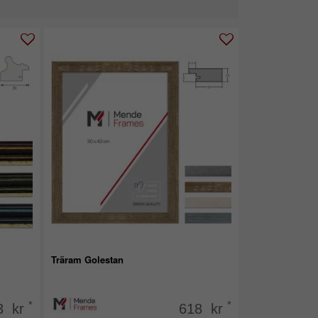
Träram Golestan
*
*
3 kr
618 kr