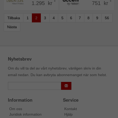
*
*
1.295 kr
751 kr
Tillbaka
1
2
3
4
5
6
7
8
9
56
Nästa
Nyhetsbrev
Om du vill ta del av vårt nyhetsbrev, vänligen skriv in din
email nedan. Du kan avbryta abonnemanget när som helst.
Information
Service
Om oss
Kontakt
Juridisk information
Hjälp