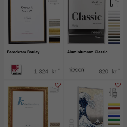
Barockram Boulay
Aluminiumram Classic
*
*
1.324 kr
820 kr