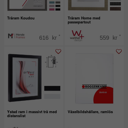
Träram Koudou
Träram Home med
passepartout
*
*
616 kr
559 kr
Ystad ram i massivt trä med
Växelbildshållare, ramlös
distanslist