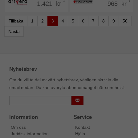
*
*
1.421 kr
968 kr
Tillbaka
1
2
3
4
5
6
7
8
9
56
Nästa
Nyhetsbrev
Om du vill ta del av vårt nyhetsbrev, vänligen skriv in din
email nedan. Du kan avbryta abonnemanget när som helst.
Information
Service
Om oss
Kontakt
Juridisk information
Hjälp