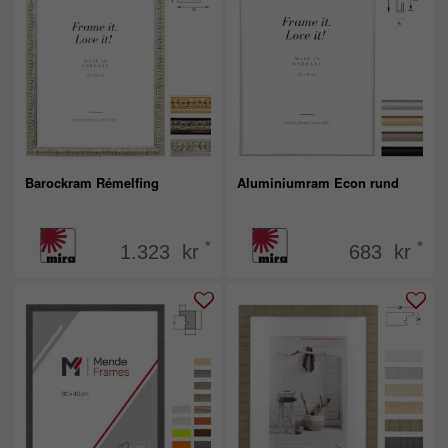
Barockram Rémelfing
Aluminiumram Econ rund
*
*
1.323 kr
683 kr