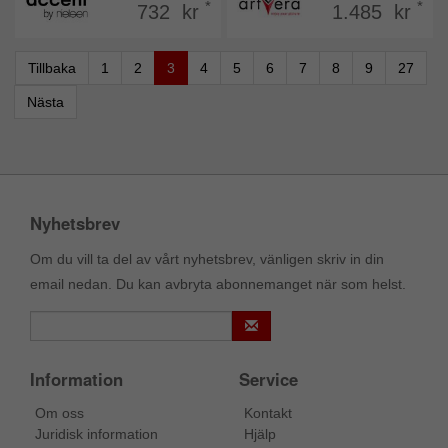
*
*
732 kr
1.485 kr
Tillbaka
1
2
3
4
5
6
7
8
9
27
Nästa
Nyhetsbrev
Om du vill ta del av vårt nyhetsbrev, vänligen skriv in din
email nedan. Du kan avbryta abonnemanget när som helst.
Information
Service
Om oss
Kontakt
Juridisk information
Hjälp