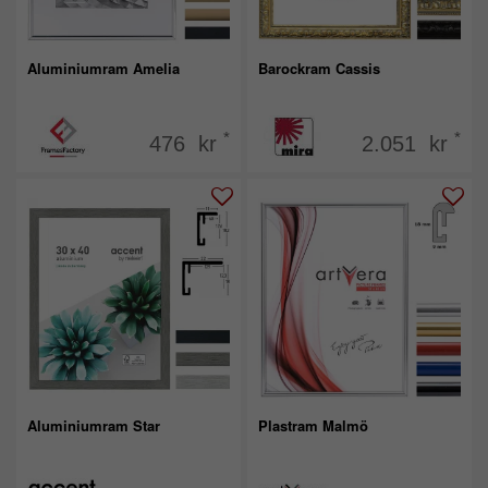
Aluminiumram Amelia
Barockram Cassis
*
*
476 kr
2.051 kr
Aluminiumram Star
Plastram Malmö