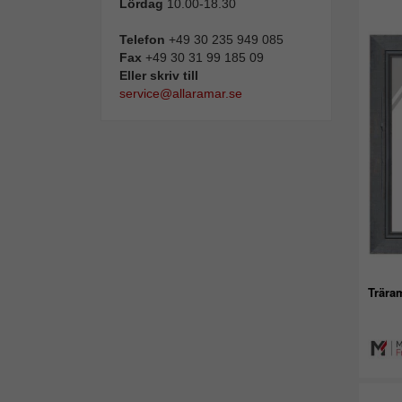
Lördag
10.00-18.30
Telefon
+49 30 235 949 085
Fax
+49 30 31 99 185 09
Eller skriv till
service@allaramar.se
Trära