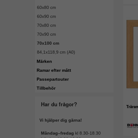
60x80 cm
60x90 cm
70x80 cm
70x90 cm
70x100 cm
84,1x118,9 cm (A0)
Märken
Ramar efter mått
Passepartouter
Tillbehör
Har du frågor?
Trära
Vi hjälper dig gärna!
Måndag–fredag
kl 8.30-18.30