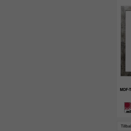
MDF-T
Tillb