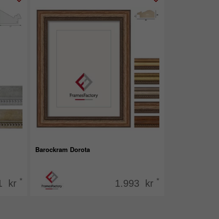
Barockram Dorota
*
*
1 kr
1.993 kr