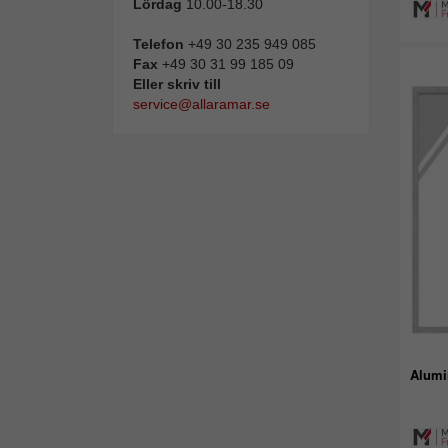
Lördag
10.00-18.30
Telefon
+49 30 235 949 085
Fax
+49 30 31 99 185 09
Eller skriv till
service@allaramar.se
Alumi