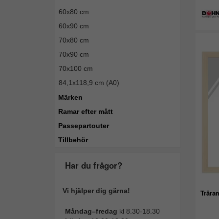
60x80 cm
60x90 cm
70x80 cm
70x90 cm
70x100 cm
84,1x118,9 cm (A0)
Märken
Ramar efter mått
Passepartouter
Tillbehör
Har du frågor?
Vi hjälper dig gärna!
Trära
Måndag–fredag
kl 8.30-18.30