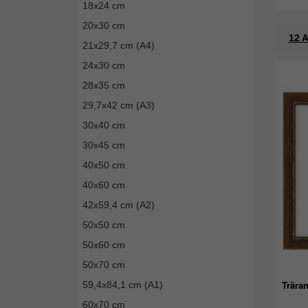
18x24 cm
20x30 cm
12 A
21x29,7 cm (A4)
24x30 cm
28x35 cm
29,7x42 cm (A3)
30x40 cm
30x45 cm
40x50 cm
40x60 cm
42x59,4 cm (A2)
50x50 cm
50x60 cm
50x70 cm
Trära
59,4x84,1 cm (A1)
60x70 cm