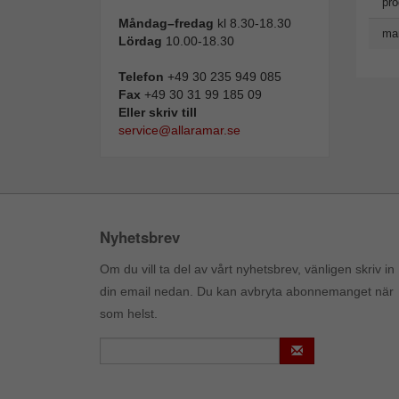
pro
Måndag–fredag
kl 8.30-18.30
man
Lördag
10.00-18.30
Telefon
+49 30 235 949 085
Fax
+49 30 31 99 185 09
Eller skriv till
service@allaramar.se
Nyhetsbrev
Om du vill ta del av vårt nyhetsbrev, vänligen skriv in
din email nedan. Du kan avbryta abonnemanget när
som helst.