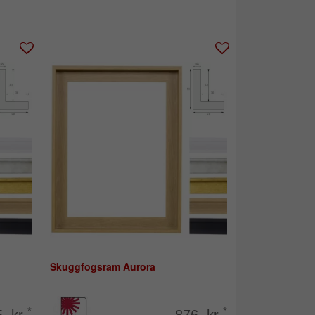
Skuggfogsram Aurora
*
*