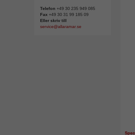
Telefon
+49 30 235 949 085
Fax
+49 30 31 99 185 09
Eller skriv till
service@allaramar.se
Spec