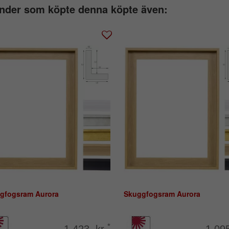
nder som köpte denna köpte även:
gfogsram Aurora
Skuggfogsram Aurora
*