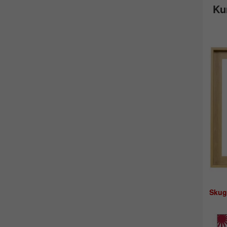
Ku
Skug