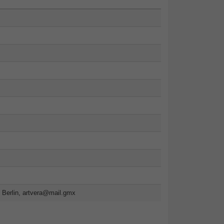
 Berlin,
artvera@mail.gmx