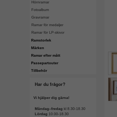
Hörnramar
Fotoalbum
Gravramar
Ramar för medaljer
Ramar för LP-skivor
Ramstorlek
Märken
Ramar efter mått
Passepartouter
Tillbehör
Har du frågor?
Vi hjälper dig gärna!
Måndag–fredag
kl 8.30-18.30
Lördag
10.00-18.30