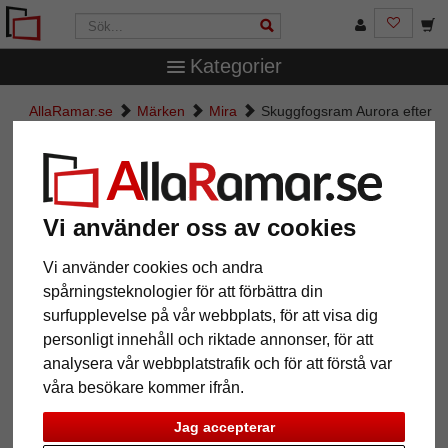
Kategorier
AllaRamar.se
Märken
Mira
Skuggfogsram Aurora efter
mått
Skuggfogsram Aurora efter mått
Vi använder oss av cookies
Vi använder cookies och andra
spårningsteknologier för att förbättra din
surfupplevelse på vår webbplats, för att visa dig
personligt innehåll och riktade annonser, för att
analysera vår webbplatstrafik och för att förstå var
våra besökare kommer ifrån.
Tillbaka
Näst
Jag accepterar