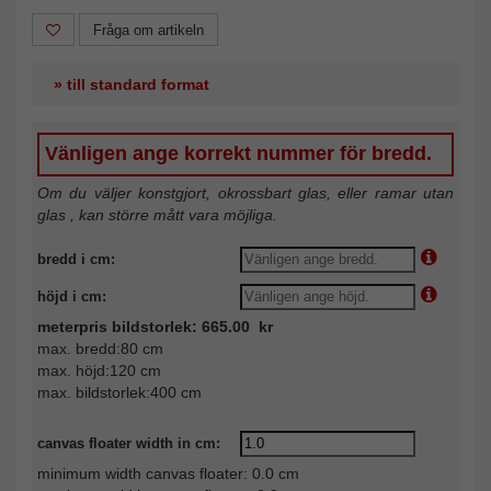
Fråga om artikeln
» till standard format
Vänligen ange korrekt nummer för bredd.
Om du väljer konstgjort, okrossbart glas, eller ramar utan
glas , kan större mått vara möjliga.
bredd i cm:
höjd i cm:
meterpris bildstorlek: 665.00 kr
max. bredd:80 cm
max. höjd:120 cm
max. bildstorlek:400 cm
canvas floater width in cm:
minimum width canvas floater: 0.0 cm