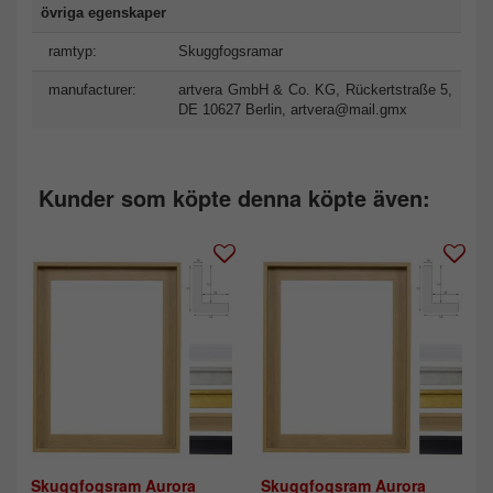
övriga egenskaper
ramtyp:
Skuggfogsramar
manufacturer:
artvera GmbH & Co. KG, Rückertstraße 5,
DE 10627 Berlin,
artvera@mail.gmx
Kunder som köpte denna köpte även:
Skuggfogsram Aurora
Skuggfogsram Aurora