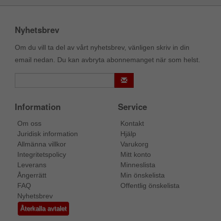
Nyhetsbrev
Om du vill ta del av vårt nyhetsbrev, vänligen skriv in din
email nedan. Du kan avbryta abonnemanget när som helst.
Information
Service
Om oss
Kontakt
Juridisk information
Hjälp
Allmänna villkor
Varukorg
Integritetspolicy
Mitt konto
Leverans
Minneslista
Ångerrätt
Min önskelista
FAQ
Offentlig önskelista
Nyhetsbrev
Återkalla avtalet