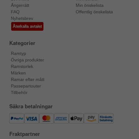
Ångerrätt
Min önskelista
FAQ
Offentlig önskelista
Nyhetsbrev
Återkalla avtalet
Kategorier
Ramtyp
Övriga produkter
Ramstorlek
Märken
Ramar efter mått
Passepartouter
Tillbehör
Säkra betalningar
Fraktpartner