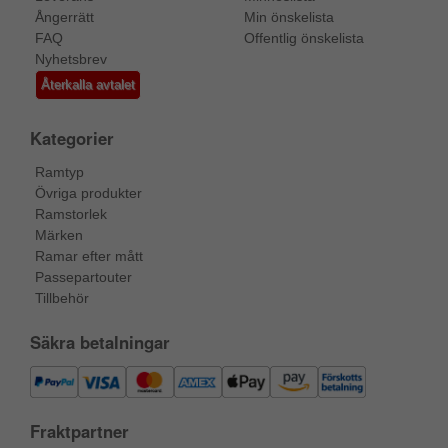
Ångerrätt
Min önskelista
FAQ
Offentlig önskelista
Nyhetsbrev
Återkalla avtalet
Kategorier
Ramtyp
Övriga produkter
Ramstorlek
Märken
Ramar efter mått
Passepartouter
Tillbehör
Säkra betalningar
Fraktpartner