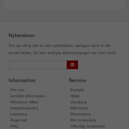
Nyhetsbrev
Om du vill ta del av vårt nyhetsbrev, vänligen skriv in din
email nedan. Du kan avbryta abonnemanget när som helst.
Information
Service
Om oss
Kontakt
Juridisk information
Hjälp
Allmänna villkor
Varukorg
Integritetspolicy
Mitt konto
Leverans
Minneslista
Ångerrätt
Min önskelista
FAQ
Offentlig önskelista