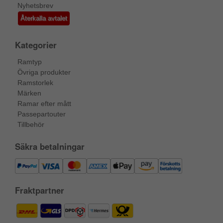
Nyhetsbrev
Återkalla avtalet
Kategorier
Ramtyp
Övriga produkter
Ramstorlek
Märken
Ramar efter mått
Passepartouter
Tillbehör
Säkra betalningar
Fraktpartner