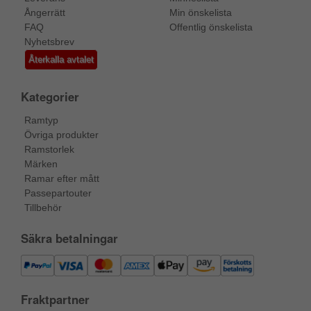
Ångerrätt
Min önskelista
FAQ
Offentlig önskelista
Nyhetsbrev
Återkalla avtalet
Kategorier
Ramtyp
Övriga produkter
Ramstorlek
Märken
Ramar efter mått
Passepartouter
Tillbehör
Säkra betalningar
Fraktpartner