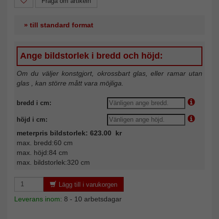
Fråga om artikeln
» till standard format
Ange bildstorlek i bredd och höjd:
Om du väljer konstgjort, okrossbart glas, eller ramar utan
glas , kan större mått vara möjliga.
bredd i cm:
höjd i cm:
meterpris bildstorlek: 623.00 kr
max. bredd:60 cm
max. höjd:84 cm
max. bildstorlek:320 cm
Lägg till i varukorgen
Leverans inom:
8 - 10 arbetsdagar