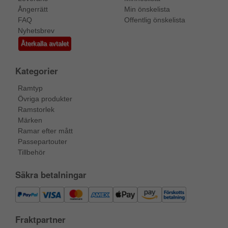
Ångerrätt
Min önskelista
FAQ
Offentlig önskelista
Nyhetsbrev
Återkalla avtalet
Kategorier
Ramtyp
Övriga produkter
Ramstorlek
Märken
Ramar efter mått
Passepartouter
Tillbehör
Säkra betalningar
Fraktpartner