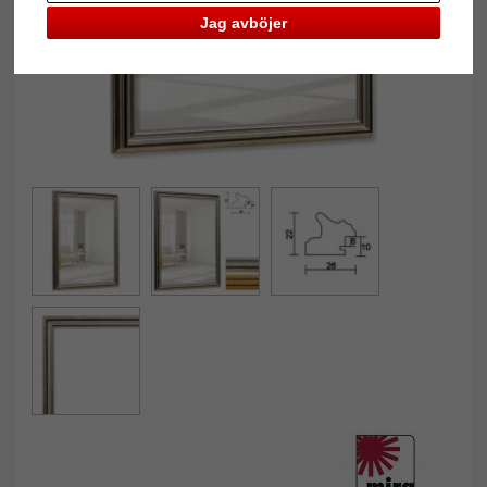
Jag avböjer