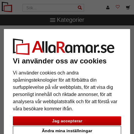
Kategorier
AllaRamar.se
Övriga produkter
Spegelramar
Väggspegel Saint-Pierre efter mått
Väggspegel Saint-Pierre efter mått
Vi använder oss av cookies
Vi använder cookies och andra
spårningsteknologier för att förbättra din
surfupplevelse på vår webbplats, för att visa dig
personligt innehåll och riktade annonser, för att
analysera vår webbplatstrafik och för att förstå var
våra besökare kommer ifrån.
Jag accepterar
Tillbaka
Näst
Ändra mina inställningar