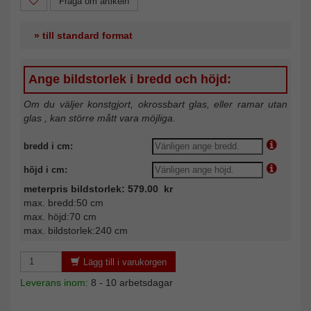
Fråga om artikeln
» till standard format
Ange bildstorlek i bredd och höjd:
Om du väljer konstgjort, okrossbart glas, eller ramar utan
glas , kan större mått vara möjliga.
bredd i cm:
höjd i cm:
meterpris bildstorlek: 579.00 kr
max. bredd:50 cm
max. höjd:70 cm
max. bildstorlek:240 cm
Lägg till i varukorgen
Leverans inom:
8 - 10 arbetsdagar