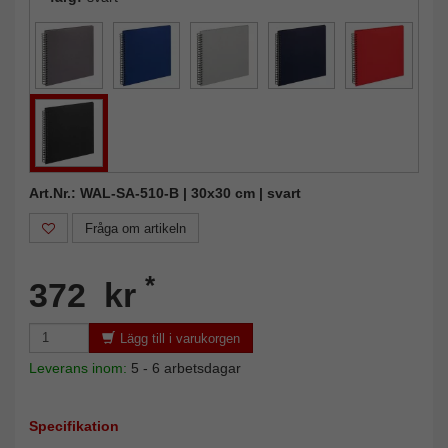
Art.Nr.: WAL-SA-510-B | 30x30 cm | svart
Fråga om artikeln
*
372 kr
Lägg till i varukorgen
Leverans inom:
5 - 6 arbetsdagar
Specifikation