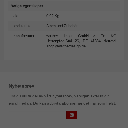
övriga egenskaper
vikt:
0,92 Kg
produktlinje:
Alben und Zubehör
manufacturer:
walther design GmbH & Co. KG,
Herrenpfad-Süd 26, DE 41334 Nettetal,
shop@waltherdesign.de
Nyhetsbrev
Om du vill ta del av vårt nyhetsbrev, vänligen skriv in din
email nedan. Du kan avbryta abonnemanget när som helst.