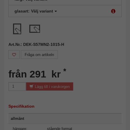
glasart:
Välj variant
Art.Nr.: DEK-S57MN2-1015-H
Fråga om artikeln
*
från 291 kr
Lägg till i varukorgen
Specifikation
allmänt
hängare:
stående format