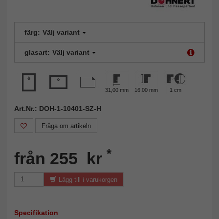
färg:
Välj variant
glasart:
Välj variant
31,00 mm
16,00 mm
1 cm
Art.Nr.: DOH-1-10401-SZ-H
Fråga om artikeln
*
från 255 kr
Lägg till i varukorgen
Specifikation