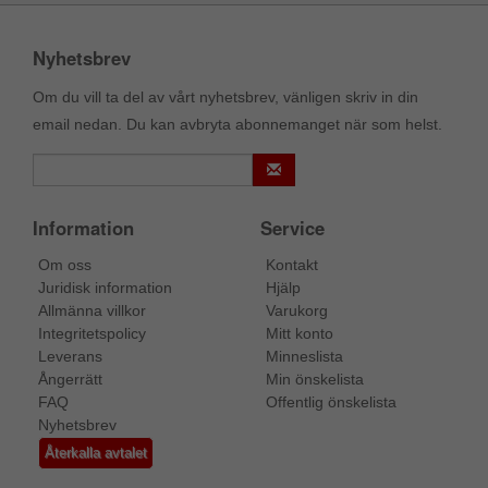
Nyhetsbrev
Om du vill ta del av vårt nyhetsbrev, vänligen skriv in din
email nedan. Du kan avbryta abonnemanget när som helst.
Information
Service
Om oss
Kontakt
Juridisk information
Hjälp
Allmänna villkor
Varukorg
Integritetspolicy
Mitt konto
Leverans
Minneslista
Ångerrätt
Min önskelista
FAQ
Offentlig önskelista
Nyhetsbrev
Återkalla avtalet