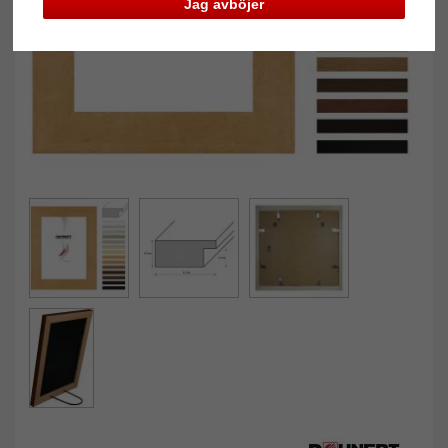
Jag avböjer