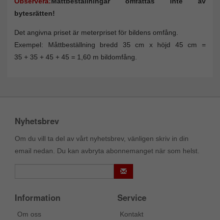
Observera:
Måttbeställningar omfattas inte av
bytesrätten!
Det angivna priset är meterpriset för bildens omfång.
Exempel: Måttbeställning bredd 35 cm x höjd 45 cm =
35 + 35 + 45 + 45 = 1,60 m bildomfång.
Nyhetsbrev
Om du vill ta del av vårt nyhetsbrev, vänligen skriv in din
email nedan. Du kan avbryta abonnemanget när som helst.
Information
Service
Om oss
Kontakt