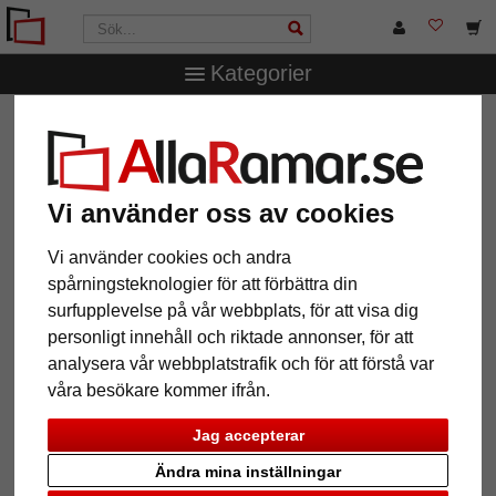
Kategorier
AllaRamar.se
Ramstorlek
Alla format
Träram-
måttbeställd Barnet
Träram- måttbeställd Barnet
Vi använder oss av cookies
Vi använder cookies och andra
spårningsteknologier för att förbättra din
surfupplevelse på vår webbplats, för att visa dig
personligt innehåll och riktade annonser, för att
analysera vår webbplatstrafik och för att förstå var
våra besökare kommer ifrån.
Jag accepterar
Tillbaka
Näst
Ändra mina inställningar