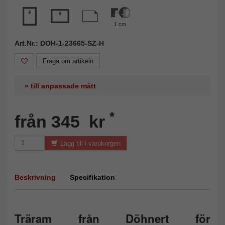
1 cm
Art.Nr.: DOH-1-23665-SZ-H
Fråga om artikeln
» till anpassade mått
*
från 345 kr
Lägg till i varukorgen
Beskrivning
Specifikation
Träram från Döhnert för