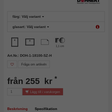
färg:
Välj variant
glasart:
Välj variant
1,1 cm
Art.Nr.: DOH-1-18100-SZ-H
Fråga om artikeln
*
från 255 kr
Lägg till i varukorgen
Beskrivning
Specifikation