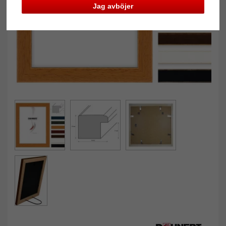
Jag avböjer