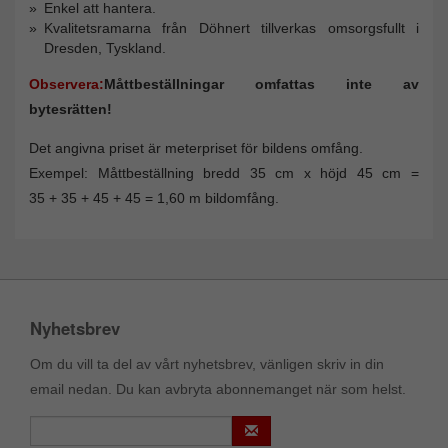
Enkel att hantera.
Kvalitetsramarna från Döhnert tillverkas omsorgsfullt i
Dresden, Tyskland.
Observera:
Måttbeställningar omfattas inte av
bytesrätten!
Det angivna priset är meterpriset för bildens omfång.
Exempel: Måttbeställning bredd 35 cm x höjd 45 cm =
35 + 35 + 45 + 45 = 1,60 m bildomfång.
Nyhetsbrev
Om du vill ta del av vårt nyhetsbrev, vänligen skriv in din
email nedan. Du kan avbryta abonnemanget när som helst.