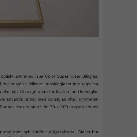
ptiskt antireflex True Color Super Clear Bildglas.
det betydligt billigare maskinglaset inte uppvisar
 en plan yta. De avgörande fördelarna med konstglas
så vis används ramar med konstglas ofta i utrymmen
r. Format som är större än 70 x 100 erbjuds endast
r ytan matt och sprider ut ljuskällorna. Glaset bör