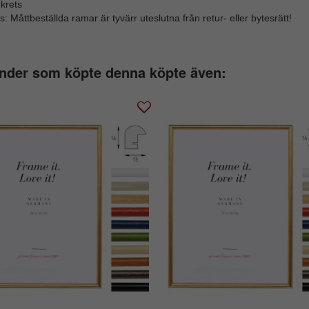
krets
: Måttbeställda ramar är tyvärr uteslutna från retur- eller bytesrätt!
nder som köpte denna köpte även: