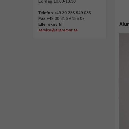
Lördag
10.00-18.30
Telefon
+49 30 235 949 085
Fax
+49 30 31 99 185 09
Alum
Eller skriv till
service@allaramar.se