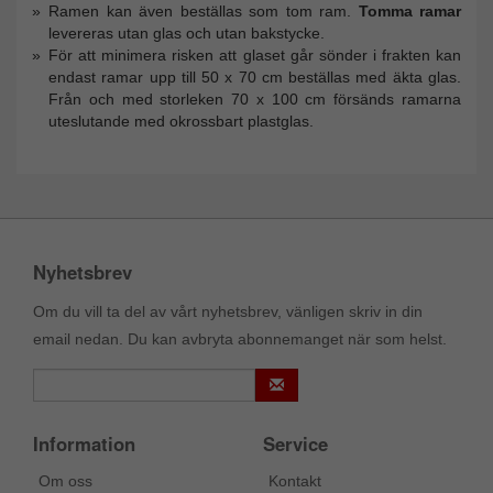
Ramen kan även beställas som tom ram.
Tomma ramar
levereras utan glas och utan bakstycke.
För att minimera risken att glaset går sönder i frakten kan
endast ramar upp till 50 x 70 cm beställas med äkta glas.
Från och med storleken 70 x 100 cm försänds ramarna
uteslutande med okrossbart plastglas.
Nyhetsbrev
Om du vill ta del av vårt nyhetsbrev, vänligen skriv in din
email nedan. Du kan avbryta abonnemanget när som helst.
Information
Service
Om oss
Kontakt