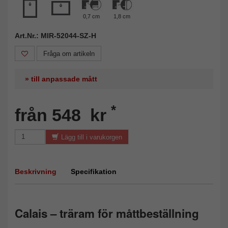
0,7 cm
1,8 cm
Art.Nr.: MIR-52044-SZ-H
Fråga om artikeln
» till anpassade mått
*
från 548 kr
Lägg till i varukorgen
Beskrivning
Specifikation
Calais – träram för måttbeställning