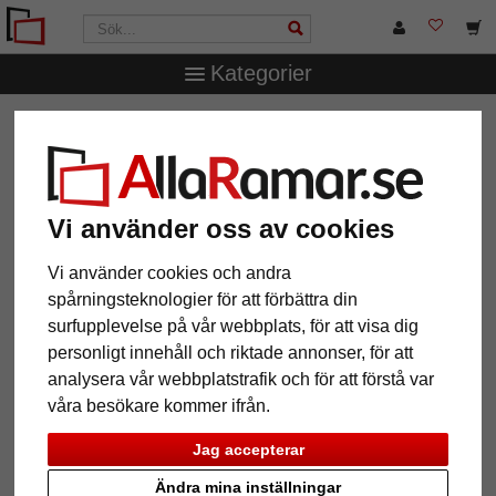
Kategorier
AllaRamar.se
Märken
Mira
Träram Calais efter mått
Träram Calais efter mått
Vi använder oss av cookies
Vi använder cookies och andra
spårningsteknologier för att förbättra din
surfupplevelse på vår webbplats, för att visa dig
personligt innehåll och riktade annonser, för att
analysera vår webbplatstrafik och för att förstå var
våra besökare kommer ifrån.
Tillbaka
Näst
Jag accepterar
Ändra mina inställningar