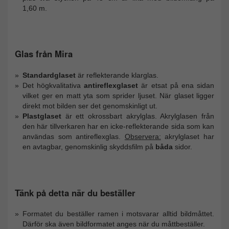
1,60 m.
Glas från Mira
Standardglaset
är reflekterande klarglas.
Det högkvalitativa
antireflexglaset
är etsat på ena sidan
vilket ger en matt yta som sprider ljuset. När glaset ligger
direkt mot bilden ser det genomskinligt ut.
Plastglaset
är ett okrossbart akrylglas. Akrylglasen från
den här tillverkaren har en icke-reflekterande sida som kan
användas som antireflexglas.
Observera:
akrylglaset har
en avtagbar, genomskinlig skyddsfilm på
båda
sidor.
Tänk på detta när du beställer
Formatet du beställer ramen i motsvarar alltid bildmåttet.
Därför ska även bildformatet anges när du måttbeställer.