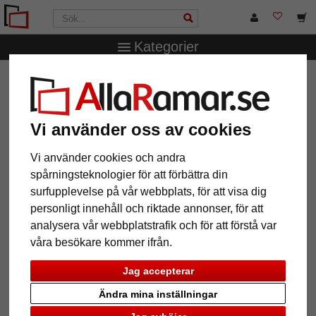
Kategorier
AllaRamar.se
Ramstorlek
30x45 cm
Aluminiumram
Tera
Aluminiumram Tera
Vi använder oss av cookies
Vi använder cookies och andra
spårningsteknologier för att förbättra din
surfupplevelse på vår webbplats, för att visa dig
personligt innehåll och riktade annonser, för att
analysera vår webbplatstrafik och för att förstå var
våra besökare kommer ifrån.
Jag accepterar
Tillbaka
Näst
Ändra mina inställningar