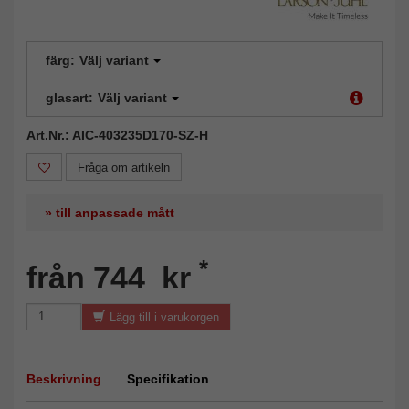
färg:
Välj variant
glasart:
Välj variant
Art.Nr.: AIC-403235D170-SZ-H
Fråga om artikeln
» till anpassade mått
*
från 744 kr
Lägg till i varukorgen
Beskrivning
Specifikation