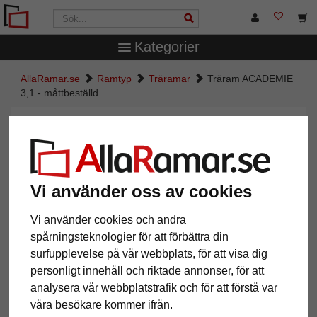
Kategorier
AllaRamar.se
Ramtyp
Träramar
Träram ACADEMIE
3,1 - måttbeställd
Träram ACADEMIE 3,1 -
måttbeställd
Vi använder oss av cookies
Vi använder cookies och andra
spårningsteknologier för att förbättra din
surfupplevelse på vår webbplats, för att visa dig
personligt innehåll och riktade annonser, för att
analysera vår webbplatstrafik och för att förstå var
våra besökare kommer ifrån.
Tillbaka
Näst