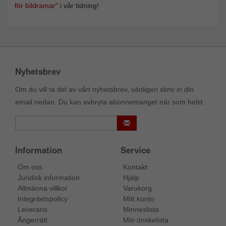
för bildramar"
i vår tidning!
Nyhetsbrev
Om du vill ta del av vårt nyhetsbrev, vänligen skriv in din
email nedan. Du kan avbryta abonnemanget när som helst.
Information
Service
Om oss
Kontakt
Juridisk information
Hjälp
Allmänna villkor
Varukorg
Integritetspolicy
Mitt konto
Leverans
Minneslista
Ångerrätt
Min önskelista