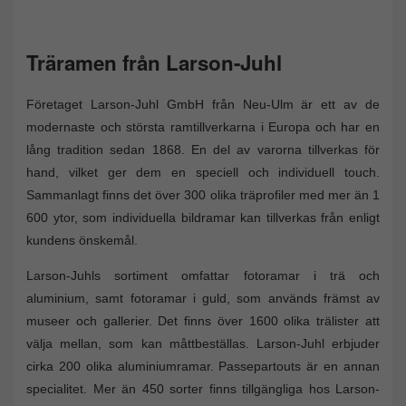
Träramen från Larson-Juhl
Företaget Larson-Juhl GmbH från Neu-Ulm är ett av de
modernaste och största ramtillverkarna i Europa och har en
lång tradition sedan 1868. En del av varorna tillverkas för
hand, vilket ger dem en speciell och individuell touch.
Sammanlagt finns det över 300 olika träprofiler med mer än 1
600 ytor, som individuella bildramar kan tillverkas från enligt
kundens önskemål.
Larson-Juhls sortiment omfattar fotoramar i trä och
aluminium, samt fotoramar i guld, som används främst av
museer och gallerier. Det finns över 1600 olika trälister att
välja mellan, som kan måttbeställas. Larson-Juhl erbjuder
cirka 200 olika aluminiumramar. Passepartouts är en annan
specialitet. Mer än 450 sorter finns tillgängliga hos Larson-