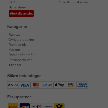
FAQ
Offentlig önskelista
Nyhetsbrev
Återkalla avtalet
Kategorier
Ramtyp
Övriga produkter
Ramstorlek
Märken
Ramar efter mått
Passepartouter
Tillbehör
Säkra betalningar
Fraktpartner