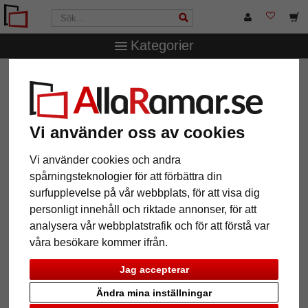
Kategorier
AllaRamar.se
Ramstorlek
28x35 cm
Träram Aldgate
East
Träram Aldgate East
Vi använder oss av cookies
Vi använder cookies och andra
spårningsteknologier för att förbättra din
surfupplevelse på vår webbplats, för att visa dig
personligt innehåll och riktade annonser, för att
analysera vår webbplatstrafik och för att förstå var
våra besökare kommer ifrån.
Jag accepterar
Tillbaka
Näst
Ändra mina inställningar