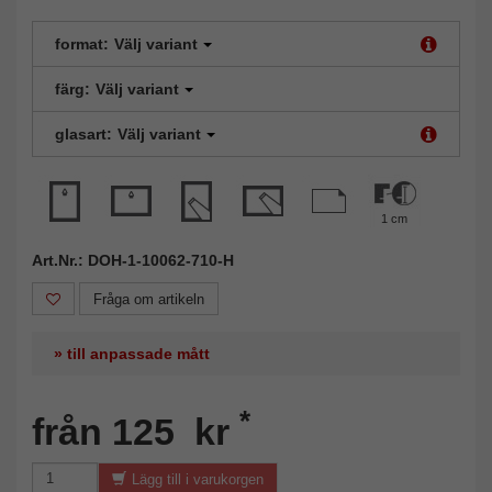
format:
Välj variant
färg:
Välj variant
glasart:
Välj variant
1 cm
Art.Nr.: DOH-1-10062-710-H
Fråga om artikeln
» till anpassade mått
*
från 125 kr
Lägg till i varukorgen