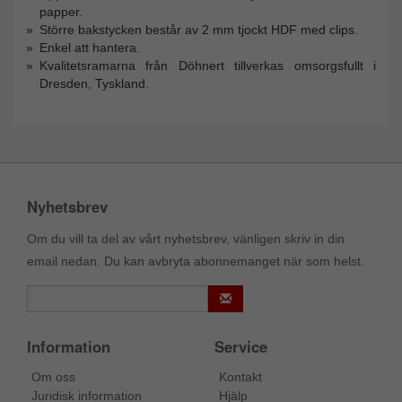
papper.
Större bakstycken består av 2 mm tjockt HDF med clips.
Enkel att hantera.
Kvalitetsramarna från Döhnert tillverkas omsorgsfullt i
Dresden, Tyskland.
Nyhetsbrev
Om du vill ta del av vårt nyhetsbrev, vänligen skriv in din
email nedan. Du kan avbryta abonnemanget när som helst.
Information
Service
Om oss
Kontakt
Juridisk information
Hjälp