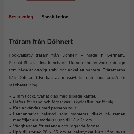
Beskrivning
Specifikation
Träram från Döhnert
Högkvalitativ träram från Döhnert – Made in Germany.
Perfekt för alla dina konstverk! Ramen har en vacker design
som både är otroligt stabil och enkel att hantera. Träramarna
från Döhnert tillverkas av massivt trä och finns också för
måttbeställning.
2 mm tjockt, tvättat glas med slipade kanter.
Häftas för hand och förpackas i skyddsfilm var för sig.
Kan användas med passepartout.
Lätthanterligt bakstöd som monteras direkt på ramen
medföljer alla storlekar upp till 18 x 24 cm.
Vägghängen för stående och liggande format.
Upp till storlek 28 x 35 cm är bakstycket klätt i fint, svart