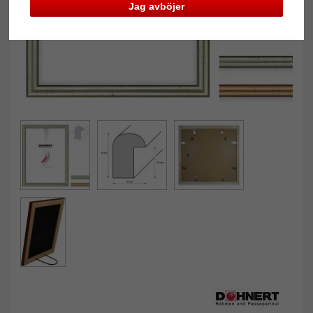
Jag avböjer