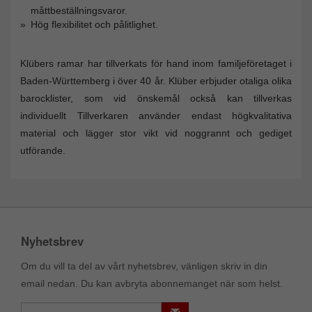
måttbeställningsvaror.
Hög flexibilitet och pålitlighet.
Klübers ramar har tillverkats för hand inom familjeföretaget i
Baden-Württemberg i över 40 år. Klüber erbjuder otaliga olika
barocklister, som vid önskemål också kan tillverkas
individuellt Tillverkaren använder endast högkvalitativa
material och lägger stor vikt vid noggrannt och gediget
utförande.
Nyhetsbrev
Om du vill ta del av vårt nyhetsbrev, vänligen skriv in din
email nedan. Du kan avbryta abonnemanget när som helst.