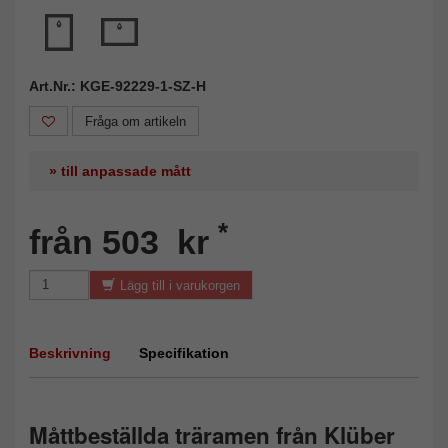
Art.Nr.: KGE-92229-1-SZ-H
Fråga om artikeln
» till anpassade mått
*
från 503 kr
Lägg till i varukorgen
Beskrivning
Specifikation
Måttbeställda träramen från Klüber