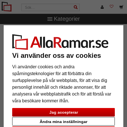
Kategorier
AllaRamar.se
Ramar efter mått
Träramar
Träram
Almeria efter mått
Träram Almeria efter mått
Vi använder oss av cookies
Vi använder cookies och andra
spårningsteknologier för att förbättra din
surfupplevelse på vår webbplats, för att visa dig
personligt innehåll och riktade annonser, för att
analysera vår webbplatstrafik och för att förstå var
våra besökare kommer ifrån.
Jag accepterar
Tillbaka
Näst
Ändra mina inställningar