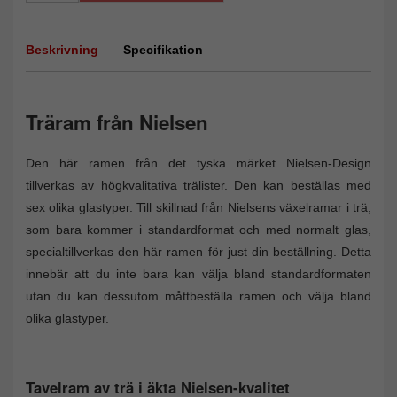
Beskrivning
Specifikation
Träram från Nielsen
Den här ramen från det tyska märket Nielsen-Design
tillverkas av högkvalitativa trälister. Den kan beställas med
sex olika glastyper. Till skillnad från Nielsens växelramar i trä,
som bara kommer i standardformat och med normalt glas,
specialtillverkas den här ramen för just din beställning. Detta
innebär att du inte bara kan välja bland standardformaten
utan du kan dessutom måttbeställa ramen och välja bland
olika glastyper.
Tavelram av trä i äkta Nielsen-kvalitet