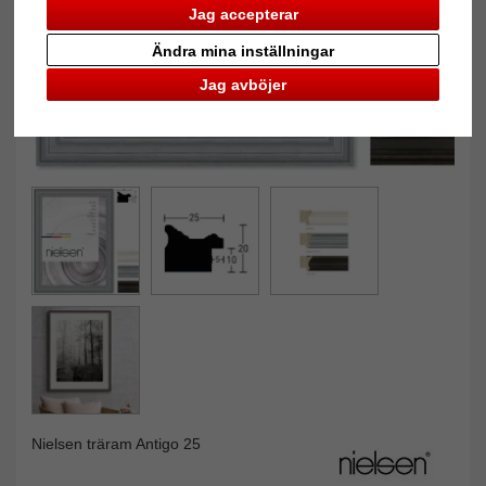
Jag accepterar
Ändra mina inställningar
Jag avböjer
Nielsen träram Antigo 25