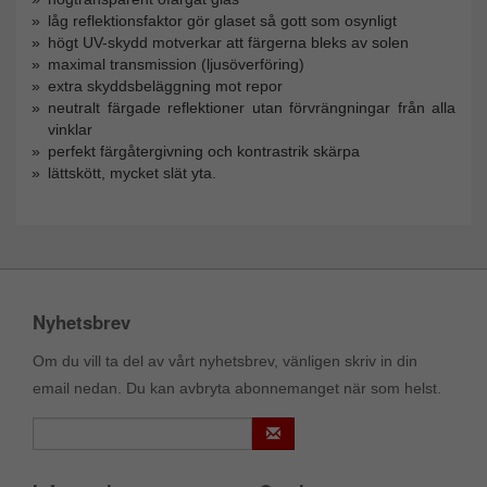
låg reflektionsfaktor gör glaset så gott som osynligt
högt UV-skydd motverkar att färgerna bleks av solen
maximal transmission (ljusöverföring)
extra skyddsbeläggning mot repor
neutralt färgade reflektioner utan förvrängningar från alla
vinklar
perfekt färgåtergivning och kontrastrik skärpa
lättskött, mycket slät yta.
Nyhetsbrev
Om du vill ta del av vårt nyhetsbrev, vänligen skriv in din
email nedan. Du kan avbryta abonnemanget när som helst.