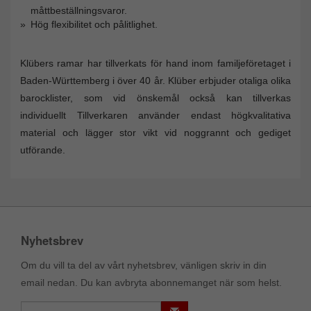
måttbeställningsvaror.
Hög flexibilitet och pålitlighet.
Klübers ramar har tillverkats för hand inom familjeföretaget i
Baden-Württemberg i över 40 år. Klüber erbjuder otaliga olika
barocklister, som vid önskemål också kan tillverkas
individuellt Tillverkaren använder endast högkvalitativa
material och lägger stor vikt vid noggrannt och gediget
utförande.
Nyhetsbrev
Om du vill ta del av vårt nyhetsbrev, vänligen skriv in din
email nedan. Du kan avbryta abonnemanget när som helst.