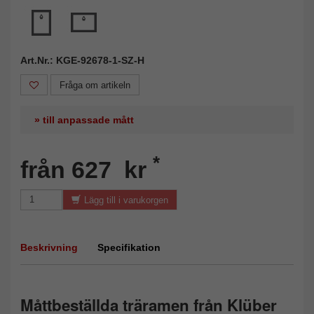
Art.Nr.: KGE-92678-1-SZ-H
Fråga om artikeln
» till anpassade mått
*
från 627 kr
Lägg till i varukorgen
Beskrivning
Specifikation
Måttbeställda träramen från Klüber