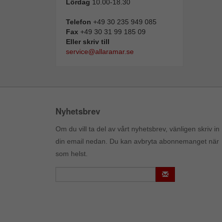
Lördag
10.00-18.30
Telefon
+49 30 235 949 085
Fax
+49 30 31 99 185 09
Eller skriv till
service@allaramar.se
Nyhetsbrev
Om du vill ta del av vårt nyhetsbrev, vänligen skriv in
din email nedan. Du kan avbryta abonnemanget när
som helst.