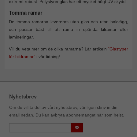
extremt robust. Polystyrenglas har ett mycket högt UV-skydd.
Tomma ramar
De tomma ramarna levereras utan glas och utan bakvägg,
och passar bäst till att rama in spända kilramar eller
lamineringar.
Vill du veta mer om de olika ramarna? Lär artikeln
"Glastyper
för bildramar"
i vår tidning!
Nyhetsbrev
Om du vill ta del av vårt nyhetsbrev, vänligen skriv in din
email nedan. Du kan avbryta abonnemanget när som helst.