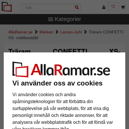
Kategorier
AllaRamar.se
Märken
Larson-Juhl
Träram CONFETTI
XS- måttbeställd
Träram CONFETTI XS-
måttbeställd
Vi använder oss av cookies
Vi använder cookies och andra
spårningsteknologier för att förbättra din
surfupplevelse på vår webbplats, för att visa dig
personligt innehåll och riktade annonser, för att
analysera vår webbplatstrafik och för att förstå var
Tillbaka
Näst