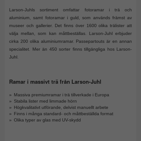
Larson-Juhls sortiment omfattar fotoramar i trä och
aluminium, samt fotoramar i guld, som används främst av
museer och gallerier. Det finns över 1600 olika trälister att
välja mellan, som kan måttbeställas. Larson-Juhl erbjuder
cirka 200 olika aluminiumramar. Passepartouts är en annan
specialitet. Mer än 450 sorter finns tillgängliga hos Larson-
Juhl.
Ramar i massivt trä från Larson-Juhl
Massiva premiumramar i trä tillverkade i Europa
Stabila lister med limmade hörn
Högkvalitativt utförande, delvist manuellt arbete
Finns i många standard- och måttbeställda format
Olika typer av glas med UV-skydd