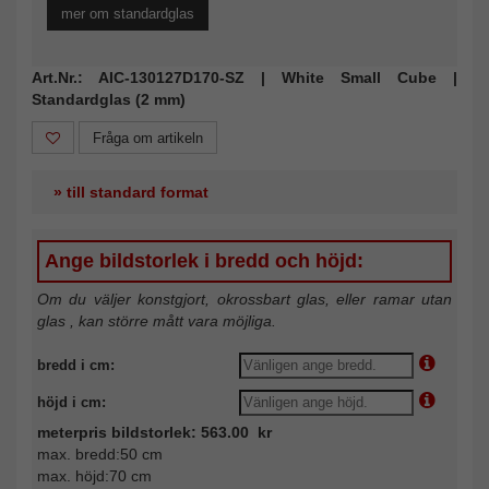
mer om standardglas
Art.Nr.: AIC-130127D170-SZ | White Small Cube |
Standardglas (2 mm)
Fråga om artikeln
» till standard format
Ange bildstorlek i bredd och höjd:
Om du väljer konstgjort, okrossbart glas, eller ramar utan
glas , kan större mått vara möjliga.
bredd i cm:
höjd i cm:
meterpris bildstorlek: 563.00 kr
max. bredd:50 cm
max. höjd:70 cm