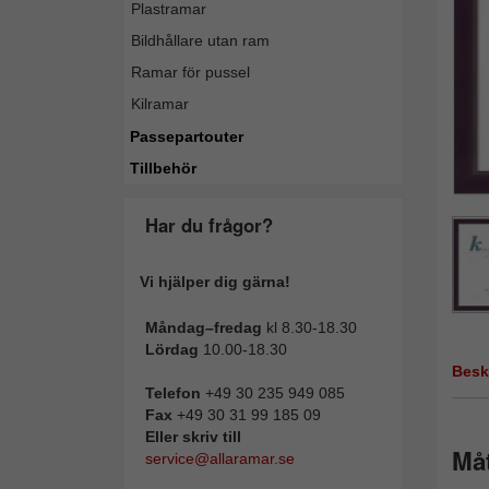
Plastramar
Bildhållare utan ram
Ramar för pussel
Kilramar
Passepartouter
Tillbehör
Har du frågor?
Vi hjälper dig gärna!
Måndag–fredag
kl 8.30-18.30
Lördag
10.00-18.30
Besk
Telefon
+49 30 235 949 085
Fax
+49 30 31 99 185 09
Eller skriv till
Måt
service@allaramar.se