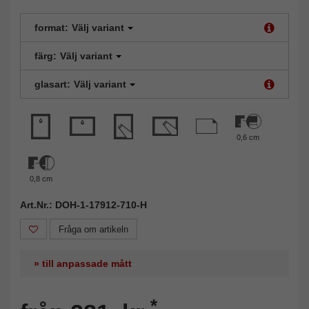
format:
Välj variant
färg:
Välj variant
glasart:
Välj variant
0,6 cm
0,8 cm
Art.Nr.: DOH-1-17912-710-H
Fråga om artikeln
» till anpassade mått
*