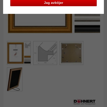
Jag avböjer