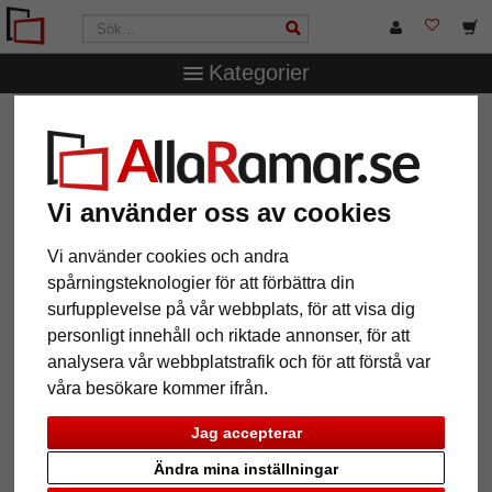
Kategorier
AllaRamar.se
Ramstorlek
30x45 cm
Träram Chalk
Farm
Träram Chalk Farm
Vi använder oss av cookies
Vi använder cookies och andra
spårningsteknologier för att förbättra din
surfupplevelse på vår webbplats, för att visa dig
personligt innehåll och riktade annonser, för att
analysera vår webbplatstrafik och för att förstå var
våra besökare kommer ifrån.
Jag accepterar
Tillbaka
Näst
Ändra mina inställningar