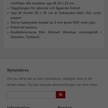
medföljer alla storlekar upp till 18 x 24 cm.
Vägghängen för stående och liggande format.
Upp till storlek 28 x 35 cm är bakstycket klätt i fint, svart
papper.
Större bakstycken består av 2 mm tjockt HDF med clips.
Enkel att hantera.
Kvalitetsramarna från Döhnert tillverkas omsorgsfullt i
Dresden, Tyskland.
Nyhetsbrev
Om du vill ta del av vårt nyhetsbrev, vänligen skriv in din
email nedan. Du kan avbryta abonnemanget när som helst.
Information
Service