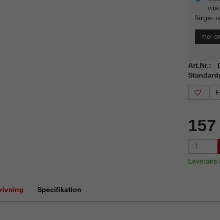
vita
färger r
mer o
Art.Nr.:
Standard
F
157
Leverans
rivning
Specifikation