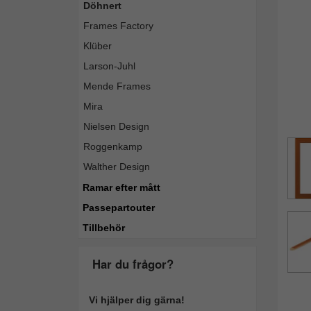
Döhnert
Frames Factory
Klüber
Larson-Juhl
Mende Frames
Mira
Nielsen Design
Roggenkamp
Walther Design
Ramar efter mått
Passepartouter
Tillbehör
Har du frågor?
Vi hjälper dig gärna!