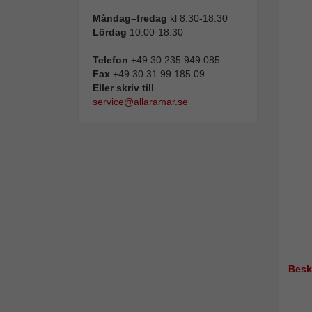
Måndag–fredag
kl 8.30-18.30
Lördag
10.00-18.30
Telefon
+49 30 235 949 085
Fax
+49 30 31 99 185 09
Eller skriv till
service@allaramar.se
Besk