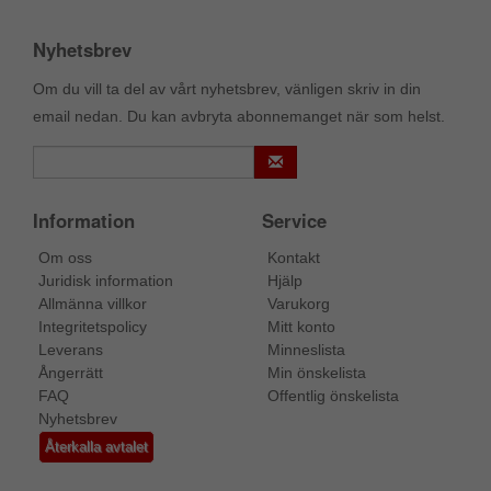
Nyhetsbrev
Om du vill ta del av vårt nyhetsbrev, vänligen skriv in din
email nedan. Du kan avbryta abonnemanget när som helst.
Information
Service
Om oss
Kontakt
Juridisk information
Hjälp
Allmänna villkor
Varukorg
Integritetspolicy
Mitt konto
Leverans
Minneslista
Ångerrätt
Min önskelista
FAQ
Offentlig önskelista
Nyhetsbrev
Återkalla avtalet