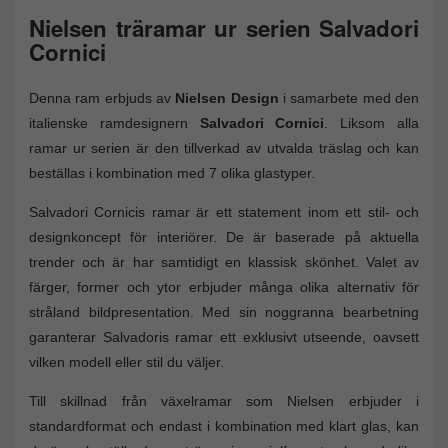
Nielsen träramar ur serien Salvadori
Cornici
Denna ram erbjuds av
Nielsen Design
i samarbete med den
italienske ramdesignern
Salvadori Cornici
. Liksom alla
ramar ur serien är den tillverkad av utvalda träslag och kan
beställas i kombination med 7 olika glastyper.
Salvadori Cornicis ramar är ett statement inom ett stil- och
designkoncept för interiörer. De är baserade på aktuella
trender och är har samtidigt en klassisk skönhet. Valet av
färger, former och ytor erbjuder många olika alternativ för
stråland bildpresentation. Med sin noggranna bearbetning
garanterar Salvadoris ramar ett exklusivt utseende, oavsett
vilken modell eller stil du väljer.
Till skillnad från växelramar som Nielsen erbjuder i
standardformat och endast i kombination med klart glas, kan