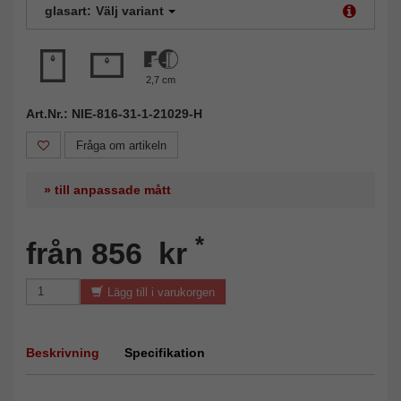
glasart:
Välj variant
2,7 cm
Art.Nr.: NIE-816-31-1-21029-H
Fråga om artikeln
» till anpassade mått
*
från 856 kr
Lägg till i varukorgen
Beskrivning
Specifikation