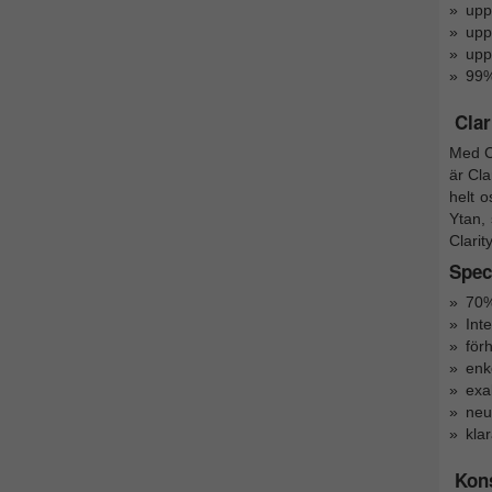
upp
uppf
upp
99%
Clar
Med C
är Cla
helt o
Ytan,
Clarit
Speci
70%
Inte
för
enk
exa
neut
klar
Kon