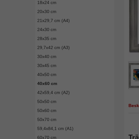
18x24 cm
20x30 cm
21x29,7 cm (A4)
24x30 cm
28x35 cm
29,7x42 cm (A3)
30x40 cm
30x45 cm
40x50 cm
40x60 cm
42x59,4 cm (A2)
50x50 cm
Besk
50x60 cm
50x70 cm
59,4x84,1 cm (A1)
Trä
60x70 cm