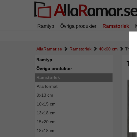
Ramtyp
Övriga produkter
Ramstorlek
AllaRamar.se
Ramstorlek
40x60 cm
Trär
Ramtyp
Tr
Övriga produkter
Ramstorlek
Alla format
9x13 cm
10x15 cm
13x18 cm
15x20 cm
18x18 cm
Tillba