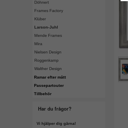
Döhnert
Frames Factory
Klüber
Larson-Juhl
Mende Frames
Mira
Nielsen Design
Roggenkamp
Walther Design
Ramar efter mått
Passepartouter
Tillbehör
Har du frågor?
Vi hjälper dig gärna!