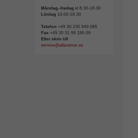
Måndag–fredag
kl 8.30-18.30
Lördag
10.00-18.30
Telefon
+49 30 235 949 085
Fax
+49 30 31 99 185 09
Eller skriv till
service@allaramar.se