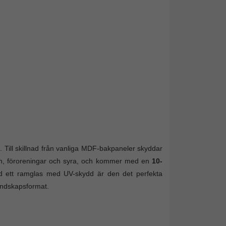
 Till skillnad från vanliga MDF-bakpaneler skyddar
an, föroreningar och syra, och kommer med en
10-
d ett ramglas med UV-skydd är den det perfekta
landskapsformat.