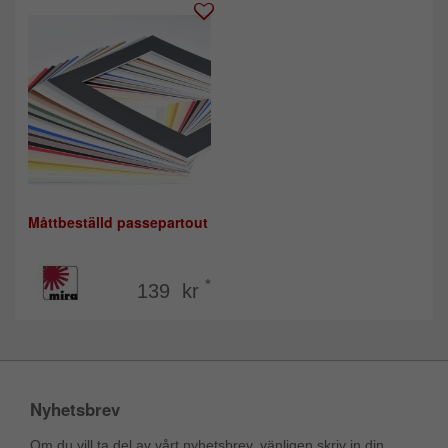
Måttbeställd passepartout
*
139 kr
Nyhetsbrev
Om du vill ta del av vårt nyhetsbrev, vänligen skriv in din