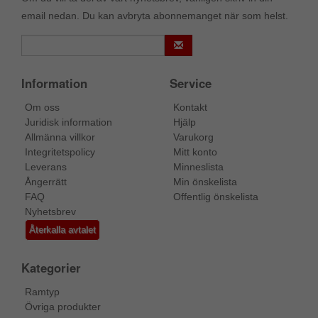
email nedan. Du kan avbryta abonnemanget när som helst.
Information
Service
Om oss
Kontakt
Juridisk information
Hjälp
Allmänna villkor
Varukorg
Integritetspolicy
Mitt konto
Leverans
Minneslista
Ångerrätt
Min önskelista
FAQ
Offentlig önskelista
Nyhetsbrev
Återkalla avtalet
Kategorier
Ramtyp
Övriga produkter