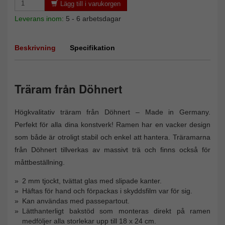
Lägg till i varukorgen
Leverans inom:
5 - 6 arbetsdagar
Beskrivning
Specifikation
Träram från Döhnert
Högkvalitativ träram från Döhnert – Made in Germany.
Perfekt för alla dina konstverk! Ramen har en vacker design
som både är otroligt stabil och enkel att hantera. Träramarna
från Döhnert tillverkas av massivt trä och finns också för
måttbeställning.
2 mm tjockt, tvättat glas med slipade kanter.
Häftas för hand och förpackas i skyddsfilm var för sig.
Kan användas med passepartout.
Lätthanterligt bakstöd som monteras direkt på ramen
medföljer alla storlekar upp till 18 x 24 cm.