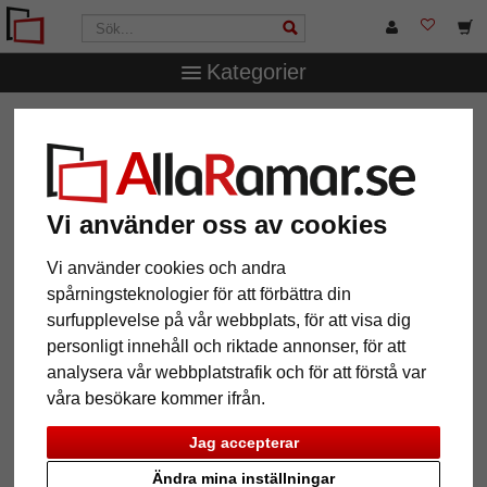
Kategorier
AllaRamar.se
Ramtyp
Träramar
Träram Grange Hill
Träram Grange Hill
Vi använder oss av cookies
Vi använder cookies och andra
spårningsteknologier för att förbättra din
surfupplevelse på vår webbplats, för att visa dig
personligt innehåll och riktade annonser, för att
analysera vår webbplatstrafik och för att förstå var
våra besökare kommer ifrån.
Tillbaka
Näst
Jag accepterar
Ändra mina inställningar