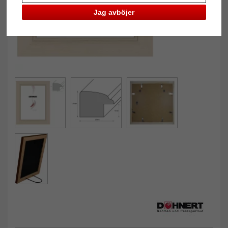
Jag avböjer