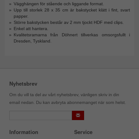
Vägghängen för stående och liggande format.
Upp till storlek 28 x 35 cm är bakstycket klätt i fint, svart
papper.
Större bakstycken består av 2 mm tjockt HDF med clips.
Enkel att hantera.
Kvalitetsramarna från Döhnert tillverkas omsorgsfullt i
Dresden, Tyskland.
Nyhetsbrev
Om du vill ta del av vårt nyhetsbrev, vänligen skriv in din
email nedan. Du kan avbryta abonnemanget när som helst.
Information
Service