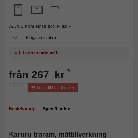
Art.Nr.: FDM-H710-001-N-SZ-H
Fråga om artikeln
» till anpassade mått
*
från 267 kr
Lägg till i varukorgen
Beskrivning
Specifikation
Karuru träram, måttillverkning