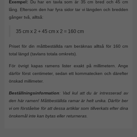
Exempel:
Du har en tavla som är 35 cm bred och 45 cm
lång. Eftersom den har fyra sidor tar vi längden och bredden
gånger två, alltså:
35 cm x 2 + 45 cm x 2 = 160 cm
Priset för din måttbeställda ram beräknas alltså för 160 cm
total längd (tavlans totala omkrets).
För övrigt kapas ramens lister exakt på millimetern. Ange
därför först centimeter, sedan ett kommatecken och därefter
önskad millimeter.
Beställningsinformation
: Vad kul att du är intresserad av
den här ramen! Måttbeställda ramar är helt unika. Därför ber
vi om förståelse för att dessa artiklar som tillverkats efter dina
önskemål inte kan bytas eller returneras.