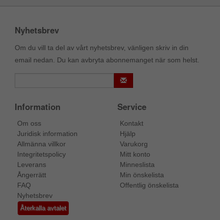
Nyhetsbrev
Om du vill ta del av vårt nyhetsbrev, vänligen skriv in din
email nedan. Du kan avbryta abonnemanget när som helst.
Information
Service
Om oss
Kontakt
Juridisk information
Hjälp
Allmänna villkor
Varukorg
Integritetspolicy
Mitt konto
Leverans
Minneslista
Ångerrätt
Min önskelista
FAQ
Offentlig önskelista
Nyhetsbrev
Återkalla avtalet