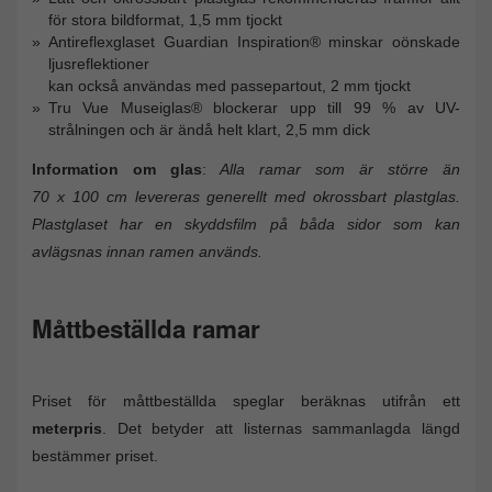
för stora bildformat, 1,5 mm tjockt
Antireflexglaset Guardian Inspiration® minskar oönskade
ljusreflektioner
kan också användas med passepartout, 2 mm tjockt
Tru Vue Museiglas® blockerar upp till 99 % av UV-
strålningen och är ändå helt klart, 2,5 mm dick
Information om glas
:
Alla ramar som är större än
70 x 100 cm levereras generellt med okrossbart plastglas.
Plastglaset har en skyddsfilm på båda sidor som kan
avlägsnas innan ramen används.
Måttbeställda ramar
Priset för måttbeställda speglar beräknas utifrån ett
meterpris
. Det betyder att listernas sammanlagda längd
bestämmer priset.