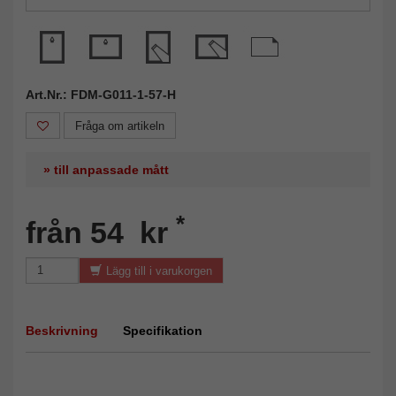
Art.Nr.: FDM-G011-1-57-H
Fråga om artikeln
» till anpassade mått
*
från 54 kr
Lägg till i varukorgen
Beskrivning
Specifikation