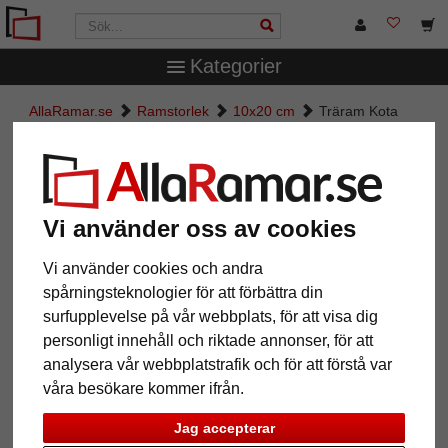
Kategorier
AllaRamar.se
Ramstorlek
10x20 cm
Träram Kota
Träram Kota
Vi använder oss av cookies
Vi använder cookies och andra
spårningsteknologier för att förbättra din
surfupplevelse på vår webbplats, för att visa dig
personligt innehåll och riktade annonser, för att
analysera vår webbplatstrafik och för att förstå var
våra besökare kommer ifrån.
Tillbaka
Näst
Jag accepterar