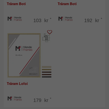
Träram Boti
Träram Boti
*
*
103 kr
192 kr
Träram Lofoi
*
179 kr