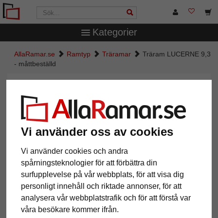
Kategorier
AllaRamar.se
Ramtyp
Träramar
Träram LUCERNE 9,3
- måttbeställd
Träram LUCERNE 9,3 -
måttbeställd
Vi använder oss av cookies
Vi använder cookies och andra
spårningsteknologier för att förbättra din
surfupplevelse på vår webbplats, för att visa dig
personligt innehåll och riktade annonser, för att
analysera vår webbplatstrafik och för att förstå var
våra besökare kommer ifrån.
Tillbaka
Näst