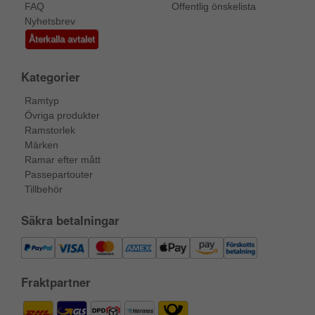
FAQ
Offentlig önskelista
Nyhetsbrev
Återkalla avtalet
Kategorier
Ramtyp
Övriga produkter
Ramstorlek
Märken
Ramar efter mått
Passepartouter
Tillbehör
Säkra betalningar
Fraktpartner