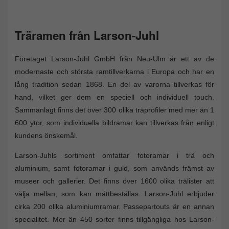
Träramen från Larson-Juhl
Företaget Larson-Juhl GmbH från Neu-Ulm är ett av de
modernaste och största ramtillverkarna i Europa och har en
lång tradition sedan 1868. En del av varorna tillverkas för
hand, vilket ger dem en speciell och individuell touch.
Sammanlagt finns det över 300 olika träprofiler med mer än 1
600 ytor, som individuella bildramar kan tillverkas från enligt
kundens önskemål.
Larson-Juhls sortiment omfattar fotoramar i trä och
aluminium, samt fotoramar i guld, som används främst av
museer och gallerier. Det finns över 1600 olika trälister att
välja mellan, som kan måttbeställas. Larson-Juhl erbjuder
cirka 200 olika aluminiumramar. Passepartouts är en annan
specialitet. Mer än 450 sorter finns tillgängliga hos Larson-