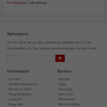
för bildramar"
i vår tidning!
Nyhetsbrev
Om du vill ta del av vårt nyhetsbrev, vänligen skriv in din
email nedan. Du kan avbryta abonnemanget när som helst.
Information
Service
Om oss
Kontakt
Juridisk information
Hjälp
Allmänna villkor
Varukorg
Integritetspolicy
Mitt konto
Leverans
Minneslista
Ångerrätt
Min önskelista