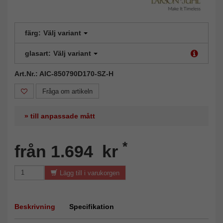
färg:
Välj variant
glasart:
Välj variant
Art.Nr.: AIC-850790D170-SZ-H
Fråga om artikeln
» till anpassade mått
*
från 1.694 kr
Lägg till i varukorgen
Beskrivning
Specifikation