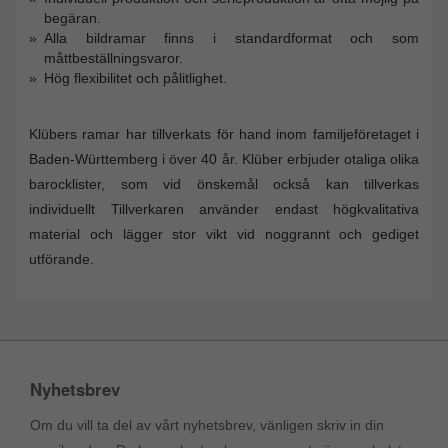
begäran.
Alla bildramar finns i standardformat och som
måttbeställningsvaror.
Hög flexibilitet och pålitlighet.
Klübers ramar har tillverkats för hand inom familjeföretaget i
Baden-Württemberg i över 40 år. Klüber erbjuder otaliga olika
barocklister, som vid önskemål också kan tillverkas
individuellt Tillverkaren använder endast högkvalitativa
material och lägger stor vikt vid noggrannt och gediget
utförande.
Nyhetsbrev
Om du vill ta del av vårt nyhetsbrev, vänligen skriv in din