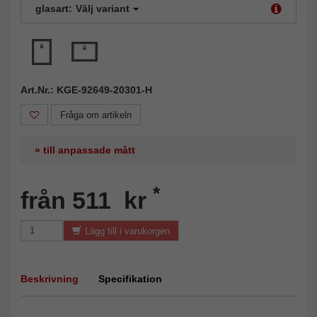
glasart:
Välj variant
Art.Nr.: KGE-92649-20301-H
Fråga om artikeln
» till anpassade mått
*
från 511 kr
Lägg till i varukorgen
Beskrivning
Specifikation