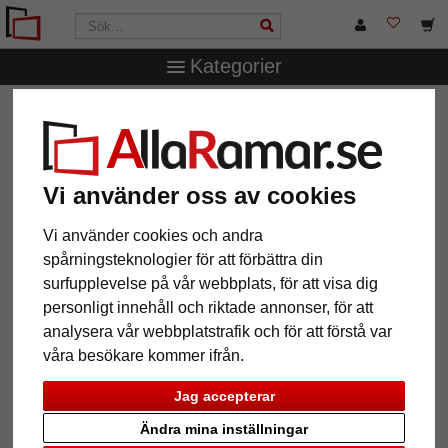
Kategorier
AllaRamar.se
Märken
Klüber
Träram Laguna efter
mått
Träram Laguna efter mått
Vi använder oss av cookies
Vi använder cookies och andra
spårningsteknologier för att förbättra din
surfupplevelse på vår webbplats, för att visa dig
personligt innehåll och riktade annonser, för att
analysera vår webbplatstrafik och för att förstå var
våra besökare kommer ifrån.
Jag accepterar
Tillbaka
Näst
Ändra mina inställningar