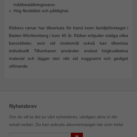
måttbeställningsvaror.
Hög flexibilitet och pålitlighet.
Klübers ramar har tillverkats för hand inom familjeföretaget i
Baden-Württemberg i över 40 år. Klüber erbjuder otaliga olika
barocklister, som vid önskemål också kan tillverkas
individuellt Tillverkaren använder endast högkvalitativa
material och lägger stor vikt vid noggrannt och gediget
utförande.
Nyhetsbrev
Om du vill ta del av vårt nyhetsbrev, vänligen skriv in din
email nedan. Du kan avbryta abonnemanget när som helst.