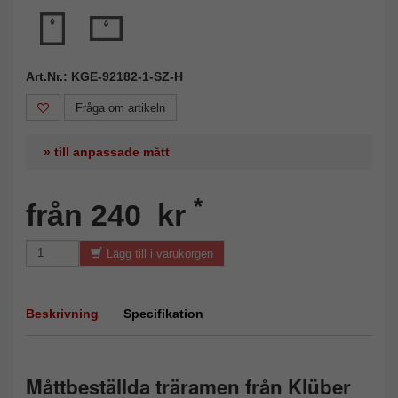
Art.Nr.: KGE-92182-1-SZ-H
Fråga om artikeln
» till anpassade mått
*
från 240 kr
Lägg till i varukorgen
Beskrivning
Specifikation
Måttbeställda träramen från Klüber