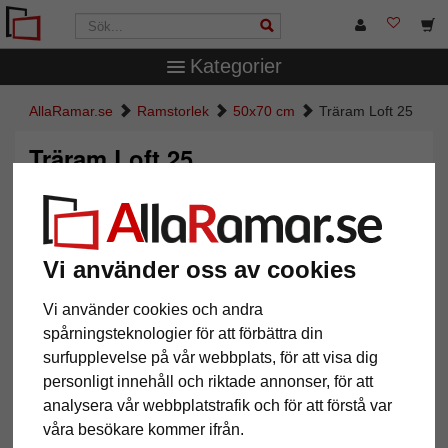
Kategorier
AllaRamar.se
Ramstorlek
50x70 cm
Träram Loft 25
Träram Loft 25
Vi använder oss av cookies
Vi använder cookies och andra
spårningsteknologier för att förbättra din
surfupplevelse på vår webbplats, för att visa dig
personligt innehåll och riktade annonser, för att
Tillbaka
Näst
analysera vår webbplatstrafik och för att förstå var
våra besökare kommer ifrån.