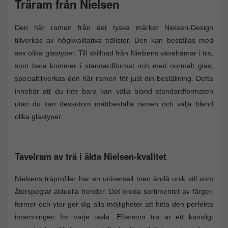
Träram från Nielsen
Den här ramen från det tyska märket Nielsen-Design
tillverkas av högkvalitativa trälister. Den kan beställas med
sex olika glastyper. Till skillnad från Nielsens växelramar i trä,
som bara kommer i standardformat och med normalt glas,
specialtillverkas den här ramen för just din beställning. Detta
innebär att du inte bara kan välja bland standardformaten
utan du kan dessutom måttbeställa ramen och välja bland
olika glastyper.
Tavelram av trä i äkta Nielsen-kvalitet
Nielsens träprofiler har en universell men ändå unik stil som
återspeglar aktuella trender. Det breda sortimentet av färger,
former och ytor ger dig alla möjligheter att hitta den perfekta
inramningen för varje tavla. Eftersom trä är ett känsligt