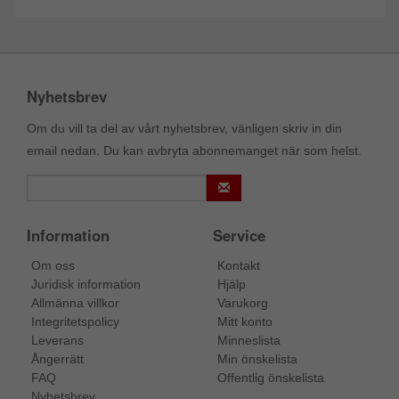
Nyhetsbrev
Om du vill ta del av vårt nyhetsbrev, vänligen skriv in din
email nedan. Du kan avbryta abonnemanget när som helst.
Information
Service
Om oss
Kontakt
Juridisk information
Hjälp
Allmänna villkor
Varukorg
Integritetspolicy
Mitt konto
Leverans
Minneslista
Ångerrätt
Min önskelista
FAQ
Offentlig önskelista
Nyhetsbrev