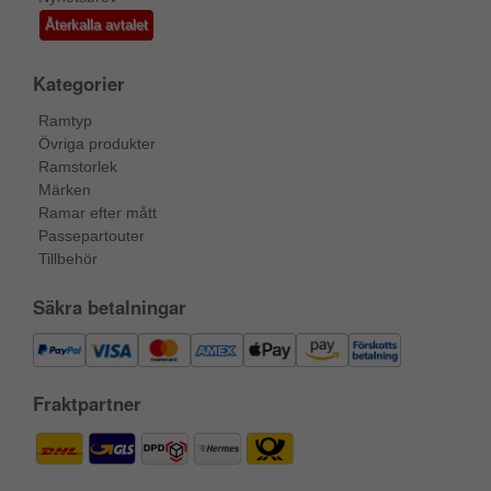
Återkalla avtalet
Kategorier
Ramtyp
Övriga produkter
Ramstorlek
Märken
Ramar efter mått
Passepartouter
Tillbehör
Säkra betalningar
Fraktpartner