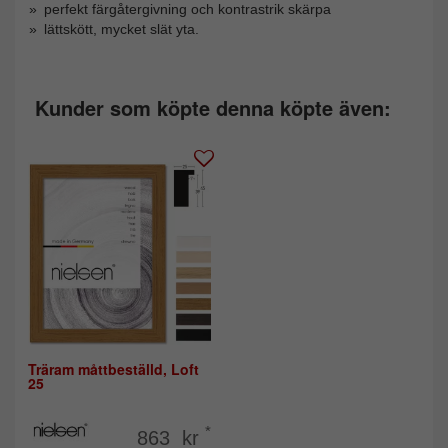
perfekt färgåtergivning och kontrastrik skärpa
lättskött, mycket slät yta.
Kunder som köpte denna köpte även:
Träram måttbeställd, Loft
25
*
863 kr