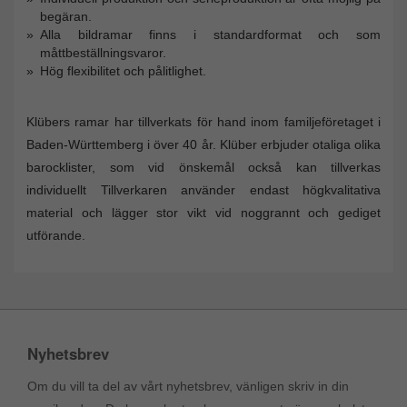
begäran.
Alla bildramar finns i standardformat och som
måttbeställningsvaror.
Hög flexibilitet och pålitlighet.
Klübers ramar har tillverkats för hand inom familjeföretaget i
Baden-Württemberg i över 40 år. Klüber erbjuder otaliga olika
barocklister, som vid önskemål också kan tillverkas
individuellt Tillverkaren använder endast högkvalitativa
material och lägger stor vikt vid noggrannt och gediget
utförande.
Nyhetsbrev
Om du vill ta del av vårt nyhetsbrev, vänligen skriv in din