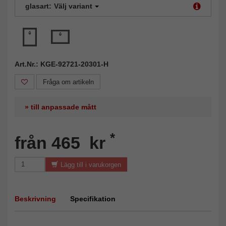
glasart:
Välj variant
Art.Nr.: KGE-92721-20301-H
Fråga om artikeln
» till anpassade mått
*
från 465 kr
Lägg till i varukorgen
Beskrivning
Specifikation