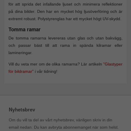
för att sprida det infallande ljuset och minimera reflektioner
på dina bilder. Den har en mycket hög ljusöverföring och är
extremt robust. Polystyrenglas har ett mycket högt UV-skydd.
Tomma ramar
De tomma ramarna levereras utan glas och utan bakvägg,
och passar bäst till att rama in spända kilramar eller
lamineringar.
Vill du veta mer om de olika ramarna? Lär artikeln
"Glastyper
för bildramar"
i vår tidning!
Nyhetsbrev
Om du vill ta del av vårt nyhetsbrev, vänligen skriv in din
email nedan. Du kan avbryta abonnemanget när som helst.