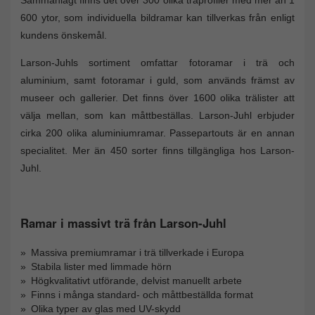
600 ytor, som individuella bildramar kan tillverkas från enligt
kundens önskemål.
Larson-Juhls sortiment omfattar fotoramar i trä och
aluminium, samt fotoramar i guld, som används främst av
museer och gallerier. Det finns över 1600 olika trälister att
välja mellan, som kan måttbeställas. Larson-Juhl erbjuder
cirka 200 olika aluminiumramar. Passepartouts är en annan
specialitet. Mer än 450 sorter finns tillgängliga hos Larson-
Juhl.
Ramar i massivt trä från Larson-Juhl
Massiva premiumramar i trä tillverkade i Europa
Stabila lister med limmade hörn
Högkvalitativt utförande, delvist manuellt arbete
Finns i många standard- och måttbeställda format
Olika typer av glas med UV-skydd