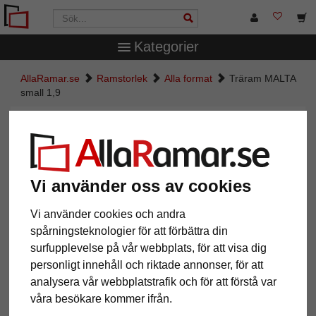
Kategorier
AllaRamar.se
Ramstorlek
Alla format
Träram MALTA
small 1,9
Träram MALTA small 1,9
Vi använder oss av cookies
Vi använder cookies och andra
spårningsteknologier för att förbättra din
surfupplevelse på vår webbplats, för att visa dig
personligt innehåll och riktade annonser, för att
analysera vår webbplatstrafik och för att förstå var
våra besökare kommer ifrån.