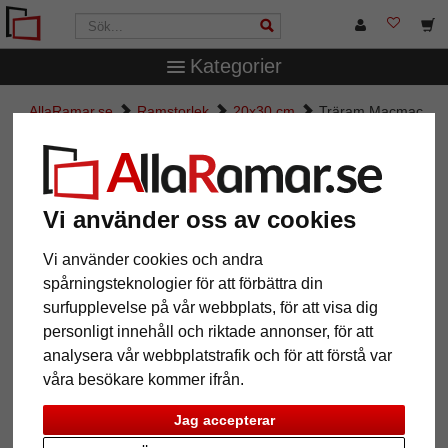
Kategorier
AllaRamar.se
Ramstorlek
20x30 cm
Träram Macmac
Träram Macmac
Vi använder oss av cookies
Vi använder cookies och andra
spårningsteknologier för att förbättra din
surfupplevelse på vår webbplats, för att visa dig
personligt innehåll och riktade annonser, för att
analysera vår webbplatstrafik och för att förstå var
våra besökare kommer ifrån.
Tillbaka
Näst
Jag accepterar