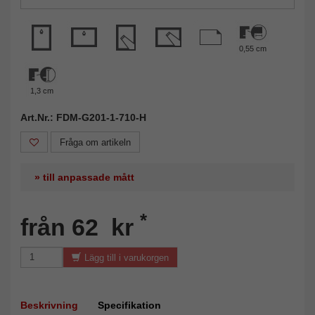
0,55 cm
1,3 cm
Art.Nr.: FDM-G201-1-710-H
Fråga om artikeln
» till anpassade mått
*
från 62 kr
Lägg till i varukorgen
Beskrivning
Specifikation