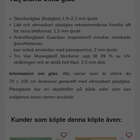
Standardglas (floatglas) 1,9–2,2 mm tjockt
Lätt och okrossbart plastglas rekommenderas framför allt
för stora bildformat, 1,5 mm tjockt
Antireflexglaset Guardian Inspiration® minskar oönskade
ljusreflektioner
kan också användas med passepartout, 2 mm tjockt
Tru Vue Museiglas® blockerar upp till 99 % av UV-
strålningen och är ändå helt klart, 2,5 mm dick
Information om glas
: Alla ramar som är större än
70 x 100 cm levereras generellt med okrossbart plastglas.
Plastglaset har en skyddsfilm på båda sidor som kan
avlägsnas innan ramen används.
Kunder som köpte denna köpte även: