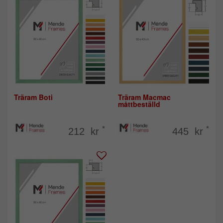
Träram Boti
Träram Macmac
måttbeställd
*
*
212 kr
445 kr