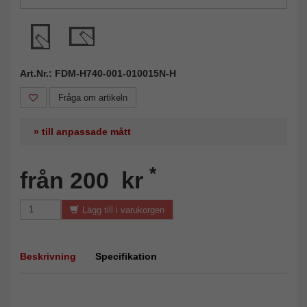
Art.Nr.: FDM-H740-001-010015N-H
Fråga om artikeln
» till anpassade mått
*
från 200 kr
Lägg till i varukorgen
Beskrivning
Specifikation