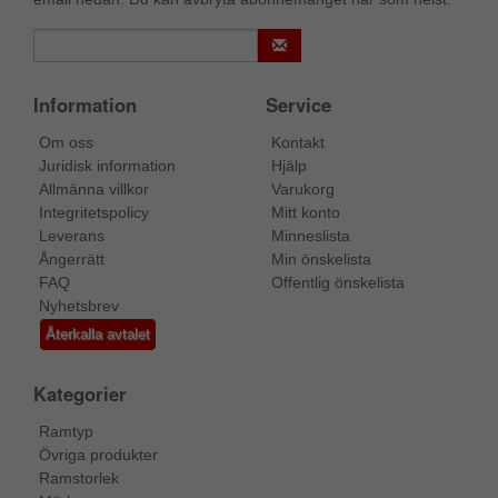
Information
Service
Om oss
Kontakt
Juridisk information
Hjälp
Allmänna villkor
Varukorg
Integritetspolicy
Mitt konto
Leverans
Minneslista
Ångerrätt
Min önskelista
FAQ
Offentlig önskelista
Nyhetsbrev
Återkalla avtalet
Kategorier
Ramtyp
Övriga produkter
Ramstorlek