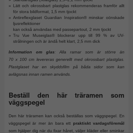
Lätt och okrossbart plastglas rekommenderas framför allt
för stora bildformat, 1,5 mm tjockt
Antireflexglaset Guardian Inspiration® minskar oönskade
ljusreflektioner
kan också användas med passepartout, 2 mm tjockt
Tru Vue Museiglas® blockerar upp till 99 % av UV-
strålningen och är ändå helt klart, 2,5 mm dick
Information om glas
: Alla ramar som är större än
70 x 100 cm levereras generellt med okrossbart plastglas.
Plastglaset har en skyddsfilm på båda sidor som kan
avlägsnas innan ramen används.
Beställ den här träramen som
väggspegel
Den här träramen kan också beställas som väggspegel. En
väggspegel är mer än bara ett
praktiskt vardagsföremål
som hjälper dig när du fixar håret, väljer kläder eller sminkar