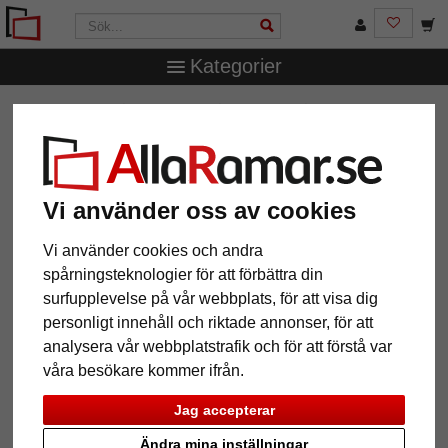
Kategorier
AllaRamar.se
Ramstorlek
20x28 cm
Träram Mandraka
Träram Mandraka
Vi använder oss av cookies
Vi använder cookies och andra
spårningsteknologier för att förbättra din
surfupplevelse på vår webbplats, för att visa dig
personligt innehåll och riktade annonser, för att
analysera vår webbplatstrafik och för att förstå var
våra besökare kommer ifrån.
Tillbaka
Näst
Jag accepterar
Ändra mina inställningar