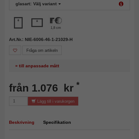
glasart:
Välj variant
1,8 cm
Art.Nr.: NIE-6006-46-1-21029-H
Fråga om artikeln
» till anpassade mått
*
från 1.076 kr
Lägg till i varukorgen
Beskrivning
Specifikation