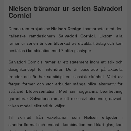
Nielsen träramar ur serien Salvadori
Cornici
Denna ram erbjuds av
Nielsen Design
i samarbete med den
italienske ramdesignern
Salvadori Cornici
. Liksom alla
ramar ur serien är den tillverkad av utvalda träslag och kan
beställas i kombination med 7 olika glastyper.
Salvadori Cornicis ramar är ett statement inom ett stil- och
designkoncept för interiörer. De är baserade på aktuella
trender och är har samtidigt en klassisk skönhet. Valet av
färger, former och ytor erbjuder många olika alternativ för
stråland bildpresentation. Med sin noggranna bearbetning
garanterar Salvadoris ramar ett exklusivt utseende, oavsett
vilken modell eller stil du väljer.
Till skillnad från växelramar som Nielsen erbjuder i
standardformat och endast i kombination med klart glas, kan