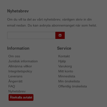
Nyhetsbrev
Om du vill ta del av vårt nyhetsbrev, vänligen skriv in din
email nedan. Du kan avbryta abonnemanget när som helst.
Information
Service
Om oss
Kontakt
Juridisk information
Hjälp
Allmänna villkor
Varukorg
Integritetspolicy
Mitt konto
Leverans
Minneslista
Ångerrätt
Min önskelista
FAQ
Offentlig önskelista
Nyhetsbrev
Återkalla avtalet