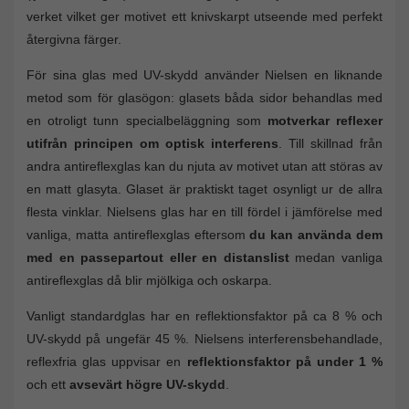
verket vilket ger motivet ett knivskarpt utseende med perfekt
återgivna färger.
För sina glas med UV-skydd använder Nielsen en liknande
metod som för glasögon: glasets båda sidor behandlas med
en otroligt tunn specialbeläggning som
motverkar reflexer
utifrån principen om optisk interferens
. Till skillnad från
andra antireflexglas kan du njuta av motivet utan att störas av
en matt glasyta. Glaset är praktiskt taget osynligt ur de allra
flesta vinklar. Nielsens glas har en till fördel i jämförelse med
vanliga, matta antireflexglas eftersom
du kan använda dem
med en passepartout eller en distanslist
medan vanliga
antireflexglas då blir mjölkiga och oskarpa.
Vanligt standardglas har en reflektionsfaktor på ca 8 % och
UV-skydd på ungefär 45 %. Nielsens interferensbehandlade,
reflexfria glas uppvisar en
reflektionsfaktor på under 1 %
och ett
avsevärt högre UV-skydd
.