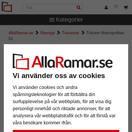
Kategorier
AllaRamar.se
Ramtyp
Träramar
Träram Metropolitan
51
Träram Metropolitan 51
Vi använder oss av cookies
Vi använder cookies och andra
spårningsteknologier för att förbättra din
surfupplevelse på vår webbplats, för att visa dig
personligt innehåll och riktade annonser, för att
analysera vår webbplatstrafik och för att förstå var
våra besökare kommer ifrån.
Tillbaka
Näst