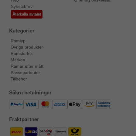
Nyhetsbrev
Återkalla avtalet
Kategorier
Ramtyp
Övriga produkter
Ramstorlek
Märken
Ramar efter mått
Passepartouter
Tillbehör
Säkra betalningar
Fraktpartner